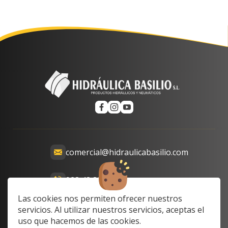
comercial@hidraulicabasilio.com
928 48 89 99
Calle Prof. Lozano, 13-15,
Las cookies nos permiten ofrecer nuestros
35008 Las Palmas de Gran
servicios. Al utilizar nuestros servicios, aceptas el
Canaria, Las Palmas, Spain
uso que hacemos de las cookies.