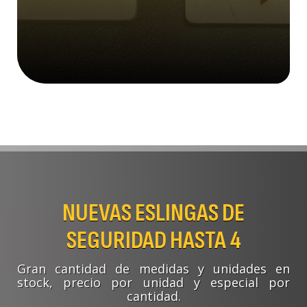
Con nuestra nueva máquina
láser, hacemos diferentes
marcadores.
NUEVAS ESLINGAS DE
SEGURIDAD HASTA 4
Gran cantidad de medidas y unidades en
stock, precio por unidad y especial por
cantidad.