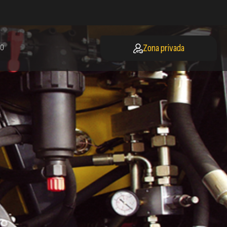
Zona privada
O