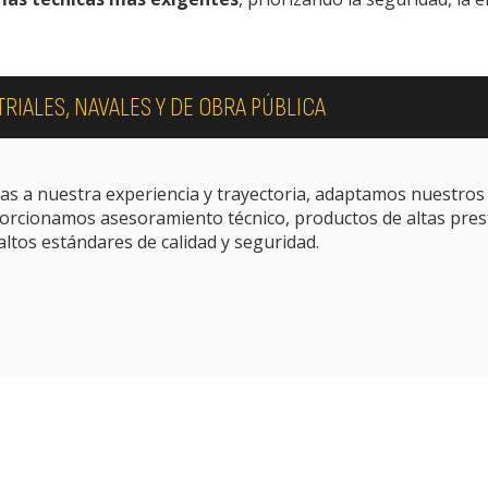
IALES, NAVALES Y DE OBRA PÚBLICA
as a nuestra experiencia y trayectoria, adaptamos nuestros s
orcionamos asesoramiento técnico, productos de altas pres
ltos estándares de calidad y seguridad.