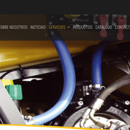
OBRE NOSOTROS
NOTICIAS
SERVICIOS
PRODUCTOS
CATALOGO
CONTACT