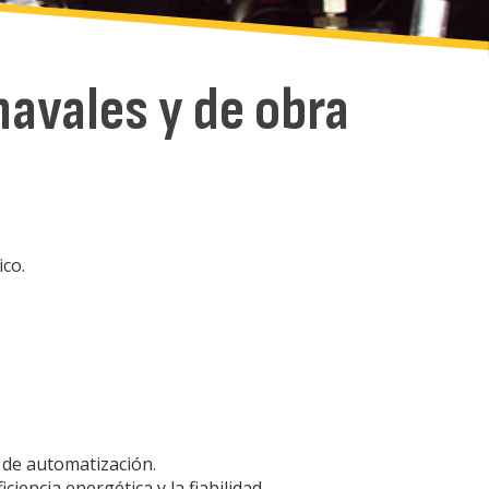
navales y de obra
ico.
de automatización.
iciencia energética y la fiabilidad.