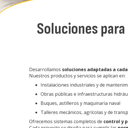
Soluciones para 
Desarrollamos
soluciones adaptadas a cada
Nuestros productos y servicios se aplican en:
Instalaciones industriales y de manteni
Obras públicas e infraestructuras hidráu
Buques, astilleros y maquinaria naval
Talleres mecánicos, agrícolas y de trans
Ofrecemos sistemas completos de
control y 
Cada proyecto se diseña para cumplir las
norm