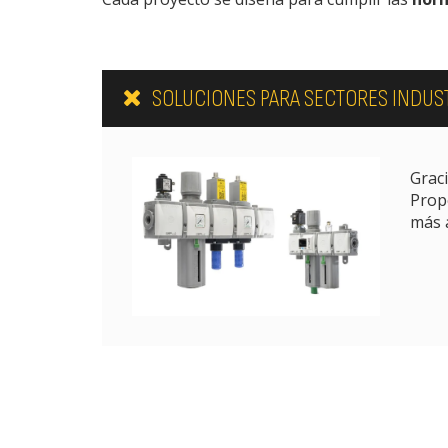
SOLUCIONES PARA SECTORES INDUSTR
Graci
Prop
más a