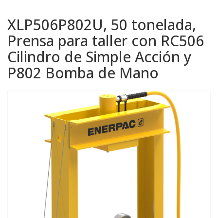
XLP506P802U, 50 tonelada,
Prensa para taller con RC506
Cilindro de Simple Acción y
P802 Bomba de Mano