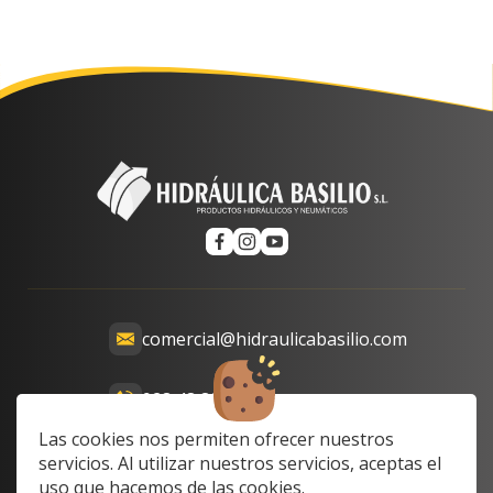
comercial@hidraulicabasilio.com
928 48 89 99
Calle Prof. Lozano, 13-15,
Las cookies nos permiten ofrecer nuestros
35008 Las Palmas de Gran
servicios. Al utilizar nuestros servicios, aceptas el
Canaria, Las Palmas, Spain
uso que hacemos de las cookies.