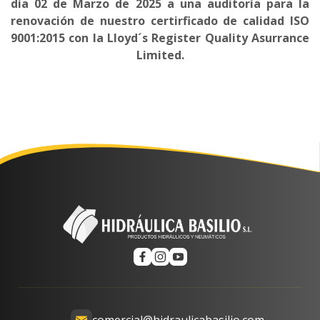
día 02 de Marzo de 2025 a una auditoría para la
renovación de nuestro certirficado de calidad ISO
9001:2015 con la Lloyd´s Register Quality Asurrance
Limited.