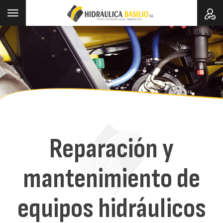
Toggle
navigation
Reparación y
mantenimiento de
equipos hidráulicos