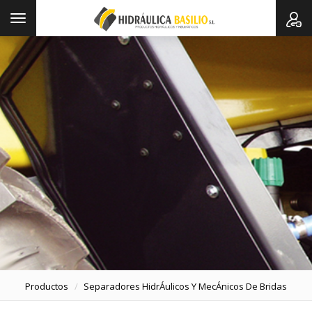
Toggle
navigation
Productos
Separadores HidrÁulicos Y MecÁnicos De Bridas