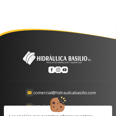
comercial@hidraulicabasilio.com
928 48 89 99
Calle Prof. Lozano, 13-15,