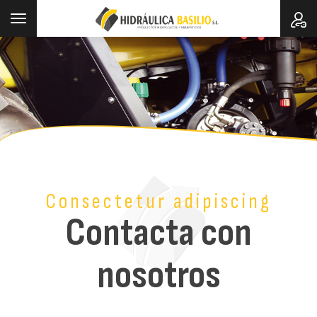
Toggle
navigation
Consectetur adipiscing
Contacta con
nosotros