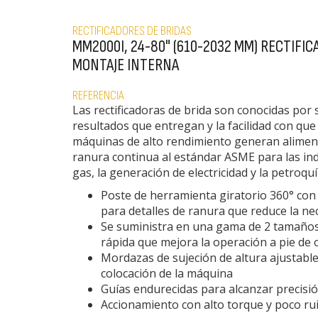
RECTIFICADORES DE BRIDAS
MM2000I, 24-80" (610-2032 MM) RECTIFIC
MONTAJE INTERNA
REFERENCIA:
Las rectificadoras de brida son conocidas por 
resultados que entregan y la facilidad con que 
máquinas de alto rendimiento generan aliment
ranura continua al estándar ASME para las indu
gas, la generación de electricidad y la petroquí
Poste de herramienta giratorio 360° con
para detalles de ranura que reduce la ne
Se suministra en una gama de 2 tamaños
rápida que mejora la operación a pie de 
Mordazas de sujeción de altura ajustable
colocación de la máquina
Guías endurecidas para alcanzar precisi
Accionamiento con alto torque y poco ru