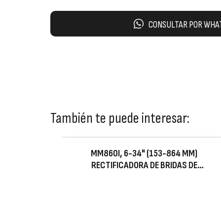
CONSULTAR POR WHA
También te puede interesar:
MM860I, 6-34" (153-864 MM)
RECTIFICADORA DE BRIDAS DE
MONTAJE INTERNA