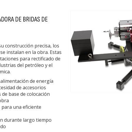
ADORA DE BRIDAS DE
su construcción precisa, los
se instalan en la obra. Estas
aciones para rectificado de
strias del petróleo y el
mica.
 alimentación de energía
cesidad de accesorios
 de base de colocación
obra
 para una eficiente
ón durante largo tiempo
ido