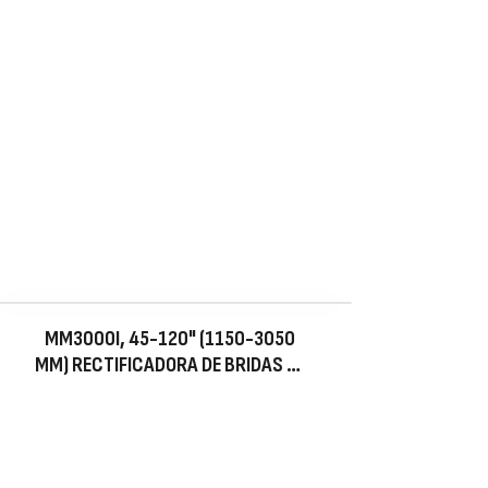
MM3000I, 45-120" (1150-3050
MM) RECTIFICADORA DE BRIDAS DE
MONTAJE INTERNA