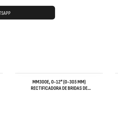
TSAPP
MM300E, 0-12" (0-305 MM)
RECTIFICADORA DE BRIDAS DE
MONTAJE EXTERNA