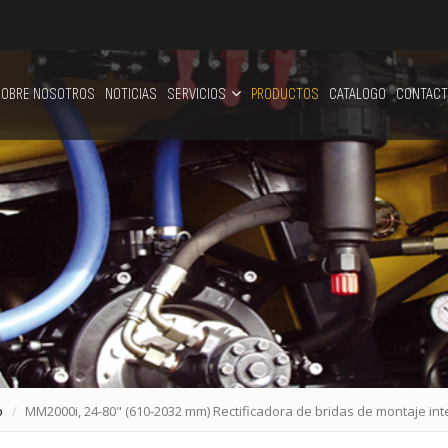
OBRE NOSOTROS
NOTICIAS
SERVICIOS
PRODUCTOS
CATALOGO
CONTACT
o
MM2000i, 24-80" (610-2032 mm) Rectificadora de bridas de montaje in