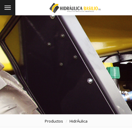
Toggle
navigation
Productos
HidrÁulica