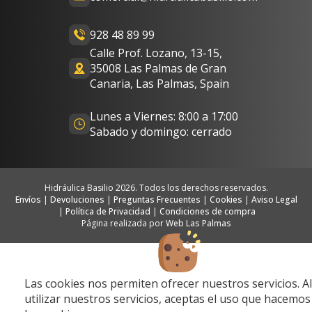
928 48 89 99
Calle Prof. Lozano, 13-15,
35008 Las Palmas de Gran
Canaria, Las Palmas, Spain
Lunes a Viernes: 8:00 a 17:00
Sabado y domingo: cerrado
Hidráulica Basilio 2026. Todos los derechos reservados.
Envíos
|
Devoluciones
|
Preguntas Frecuentes
|
Cookies
|
Aviso Legal
|
Política de Privacidad
|
Condiciones de compra
Página realizada por
Web Las Palmas
Las cookies nos permiten ofrecer nuestros servicios. Al
utilizar nuestros servicios, aceptas el uso que hacemos