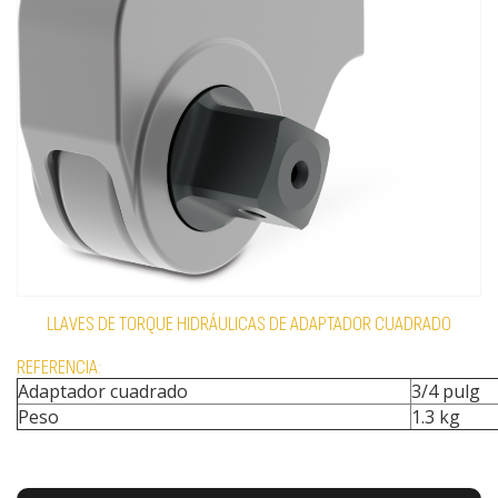
LLAVES DE TORQUE HIDRÁULICAS DE ADAPTADOR CUADRADO
REFERENCIA:
Adaptador cuadrado
3/4 pulg
Peso
1.3 kg