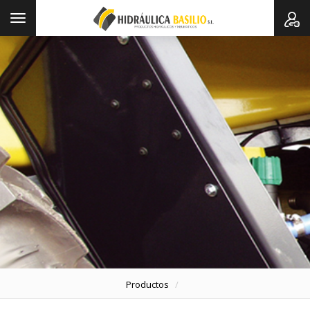
Toggle
navigation
Productos