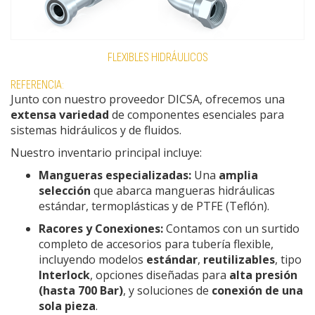
FLEXIBLES HIDRÁULICOS
REFERENCIA:
Junto con nuestro proveedor DICSA, ofrecemos una
extensa variedad
de componentes esenciales para
sistemas hidráulicos y de fluidos.
Nuestro inventario principal incluye:
Mangueras especializadas:
Una
amplia
selección
que abarca mangueras hidráulicas
estándar, termoplásticas y de PTFE (Teflón).
Racores y Conexiones:
Contamos con un surtido
completo de accesorios para tubería flexible,
incluyendo modelos
estándar
,
reutilizables
, tipo
Interlock
, opciones diseñadas para
alta presión
(hasta 700 Bar)
, y soluciones de
conexión de una
sola pieza
.